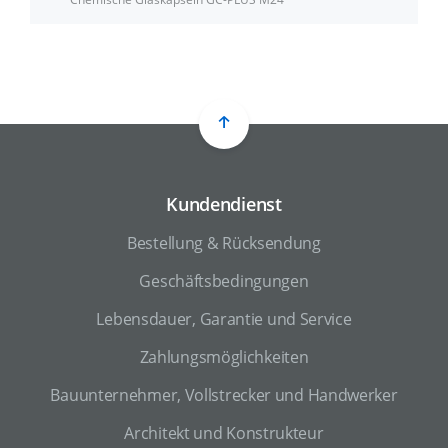
Kundendienst
Bestellung & Rücksendung
Geschäftsbedingungen
Lebensdauer, Garantie und Service
Zahlungsmöglichkeiten
Bauunternehmer, Vollstrecker und Handwerker
Architekt und Konstrukteur