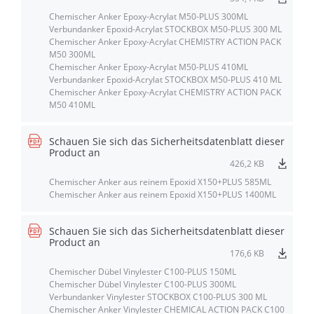
Chemischer Anker Epoxy-Acrylat M50-PLUS 300ML
Verbundanker Epoxid-Acrylat STOCKBOX M50-PLUS 300 ML
Chemischer Anker Epoxy-Acrylat CHEMISTRY ACTION PACK
M50 300ML
Chemischer Anker Epoxy-Acrylat M50-PLUS 410ML
Verbundanker Epoxid-Acrylat STOCKBOX M50-PLUS 410 ML
Chemischer Anker Epoxy-Acrylat CHEMISTRY ACTION PACK
M50 410ML
Schauen Sie sich das Sicherheitsdatenblatt dieser
Product an
426,2 KB
Chemischer Anker aus reinem Epoxid X150+PLUS 585ML
Chemischer Anker aus reinem Epoxid X150+PLUS 1400ML
Schauen Sie sich das Sicherheitsdatenblatt dieser
Product an
176,6 KB
Chemischer Dübel Vinylester C100-PLUS 150ML
Chemischer Dübel Vinylester C100-PLUS 300ML
Verbundanker Vinylester STOCKBOX C100-PLUS 300 ML
Chemischer Anker Vinylester CHEMICAL ACTION PACK C100