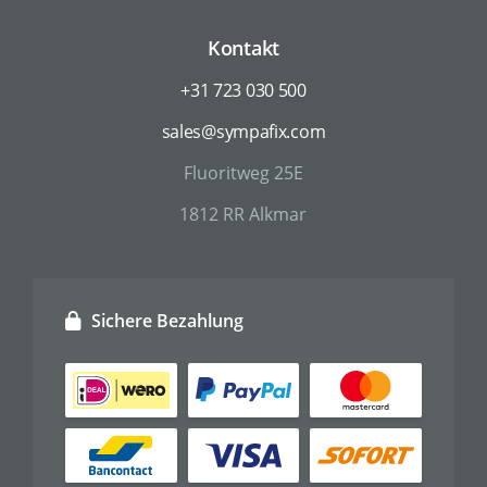
Kontakt
+31 723 030 500
sales@sympafix.com
Fluoritweg 25E
1812 RR Alkmar
Sichere Bezahlung