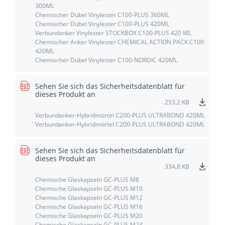
300ML
Chemischer Dübel Vinylester C100-PLUS 360ML
Chemischer Dübel Vinylester C100-PLUS 420ML
Verbundanker Vinylester STOCKBOX C100-PLUS 420 ML
Chemischer Anker Vinylester CHEMICAL ACTION PACK C100
420ML
Chemischer Dübel Vinylester C100-NORDIC 420ML
Sehen Sie sich das Sicherheitsdatenblatt für
dieses Produkt an
253,2 KB
Verbundanker-Hybridmörtel C200-PLUS ULTRABOND 420ML
Verbundanker-Hybridmörtel C200-PLUS ULTRABOND 420ML
Sehen Sie sich das Sicherheitsdatenblatt für
dieses Produkt an
334,8 KB
Chemische Glaskapseln GC-PLUS M8
Chemische Glaskapseln GC-PLUS M10
Chemische Glaskapseln GC-PLUS M12
Chemische Glaskapseln GC-PLUS M16
Chemische Glaskapseln GC-PLUS M20
Chemische Glaskapseln GC-PLUS M24