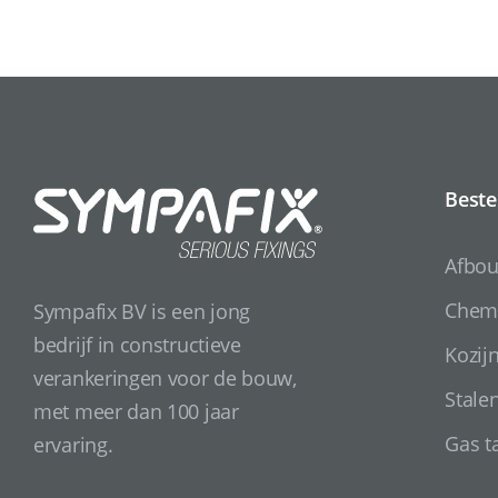
Beste
Afbo
Chemi
Sympafix BV is een jong
bedrijf in constructieve
Kozij
verankeringen voor de bouw,
Stale
met meer dan 100 jaar
Gas t
ervaring.