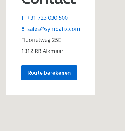
T
+31 723 030 500
E
sales@sympafix.com
Fluorietweg 25E
1812 RR Alkmaar
Route berekenen