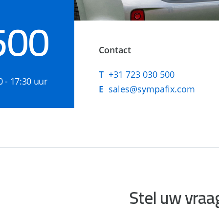
500
Contact
T
+31 723 030 500
0 - 17:30 uur
E
sales@sympafix.com
Stel uw vraa