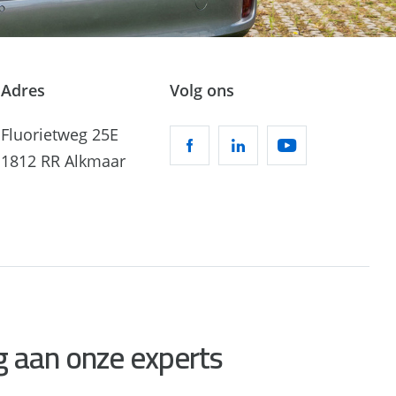
Adres
Volg ons
Fluorietweg 25E
1812 RR Alkmaar
g aan onze experts