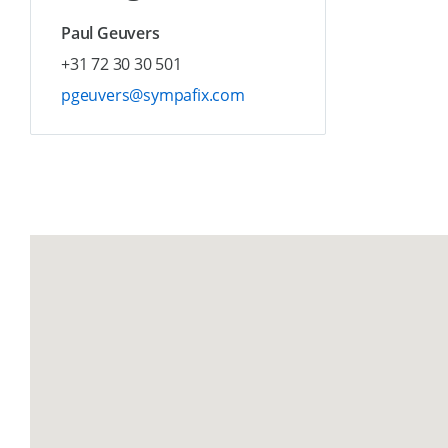
Paul Geuvers
+31 72 30 30 501
pgeuvers@sympafix.com