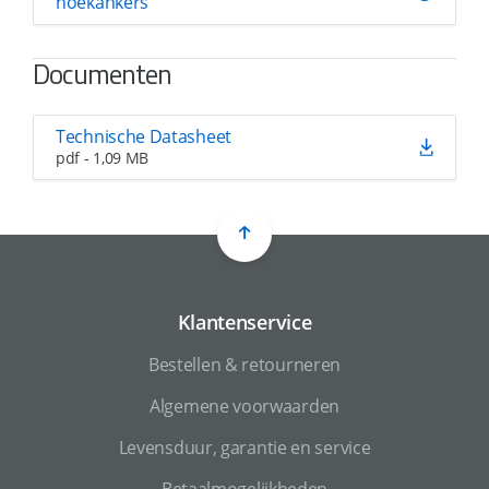
hoekankers
Documenten
Technische Datasheet
pdf - 1,09 MB
Klantenservice
Bestellen & retourneren
Algemene voorwaarden
Levensduur, garantie en service
Betaalmogelijkheden