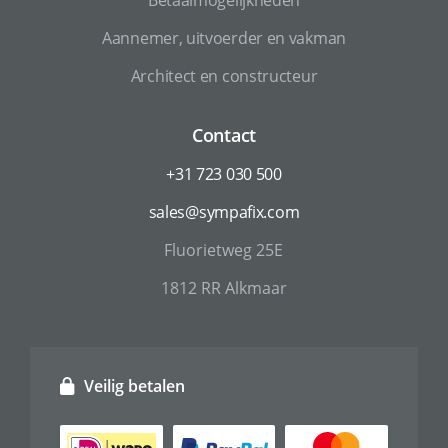
Aannemer, uitvoerder en vakman
Architect en constructeur
Contact
+31 723 030 500
sales@sympafix.com
Fluorietweg 25E
1812 RR Alkmaar
Veilig betalen