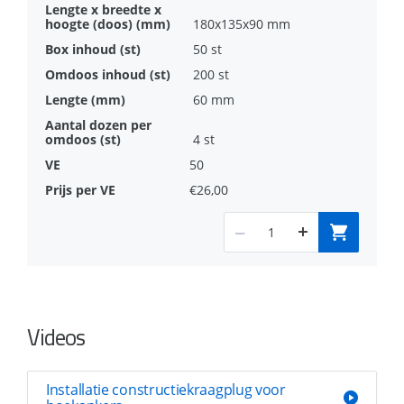
180x135x90 mm
50 st
200 st
60 mm
4 st
50
€26,00
Videos
Installatie constructiekraagplug voor