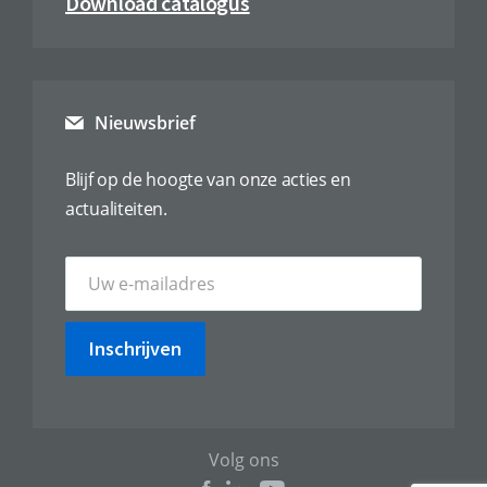
Download catalogus
Nieuwsbrief
Blijf op de hoogte van onze acties en
actualiteiten.
Inschrijven
Volg ons