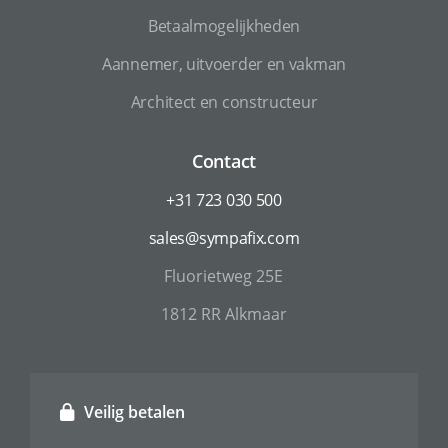
Betaalmogelijkheden
Aannemer, uitvoerder en vakman
Architect en constructeur
Contact
+31 723 030 500
sales@sympafix.com
Fluorietweg 25E
1812 RR Alkmaar
Veilig betalen