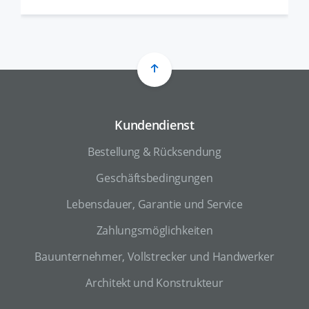
Kundendienst
Bestellung & Rücksendung
Geschäftsbedingungen
Lebensdauer, Garantie und Service
Zahlungsmöglichkeiten
Bauunternehmer, Vollstrecker und Handwerker
Architekt und Konstrukteur