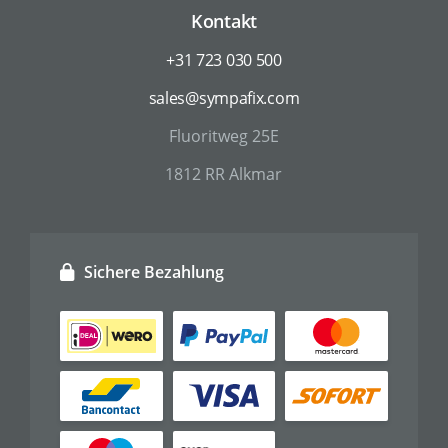
Kontakt
+31 723 030 500
sales@sympafix.com
Fluoritweg 25E
1812 RR Alkmar
Sichere Bezahlung