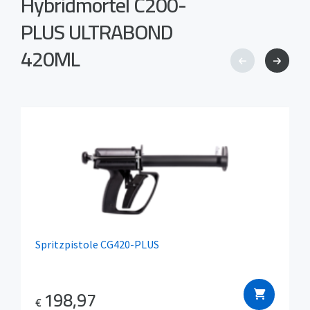
Hybridmörtel C200-
PLUS ULTRABOND
420ML
Spritzpistole CG420-PLUS
198,97
€