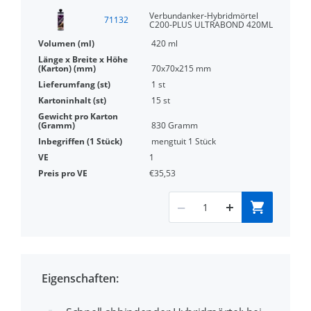
Verbundanker-Hybridmörtel
71132
C200-PLUS ULTRABOND 420ML
420 ml
70x70x215 mm
1 st
15 st
830 Gramm
mengtuit 1 Stück
1
€35,53
Eigenschaften: