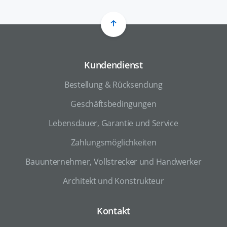
Kundendienst
Bestellung & Rücksendung
Geschäftsbedingungen
Lebensdauer, Garantie und Service
Zahlungsmöglichkeiten
Bauunternehmer, Vollstrecker und Handwerker
Architekt und Konstrukteur
Kontakt