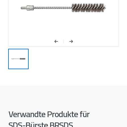
Verwandte Produkte für
SDS-Bürste BRSDS