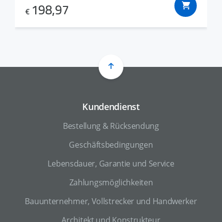
198,97
€
Kundendienst
Bestellung & Rücksendung
Geschäftsbedingungen
Lebensdauer, Garantie und Service
Zahlungsmöglichkeiten
Bauunternehmer, Vollstrecker und Handwerker
Architekt und Konstrukteur