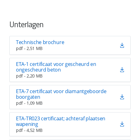
Unterlagen
Technische brochure
pdf - 2,51 MB
ETA-1 certificaat voor gescheurd en
ongescheurd beton
pdf - 2,20 MB
ETA-7 certificaat voor diamantgeboorde
boorgaten
pdf - 1,09 MB
ETA-TR023 certificaat; achteraf plaatsen
wapening
pdf - 4,52 MB