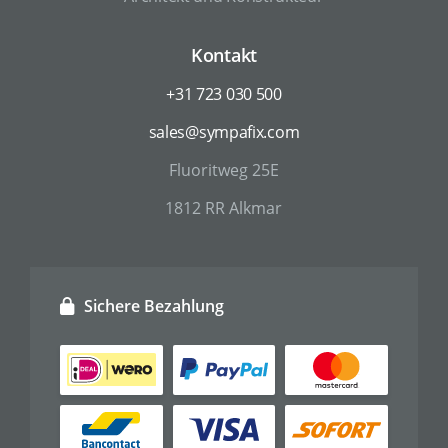
Kontakt
+31 723 030 500
sales@sympafix.com
Fluoritweg 25E
1812 RR Alkmar
Sichere Bezahlung