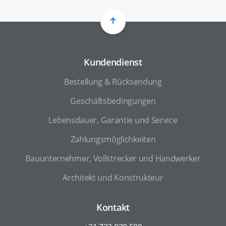
Kundendienst
Bestellung & Rücksendung
Geschäftsbedingungen
Lebensdauer, Garantie und Service
Zahlungsmöglichkeiten
Bauunternehmer, Vollstrecker und Handwerker
Architekt und Konstrukteur
Kontakt