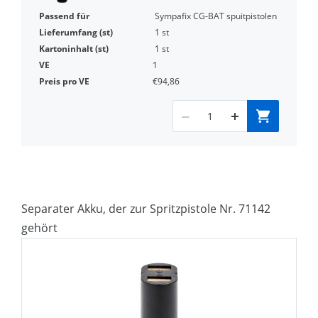
Sympafix CG-BAT spuitpistolen
1 st
1 st
1
€94,86
Separater Akku, der zur Spritzpistole Nr. 71142
gehört