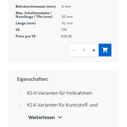
6 mm
62 mm
92 mm
100
€26,08
Eigenschaften:
KS-H-Varianten für Holzrahmen
KS-K-Varianten für Kunststoff- und
Aluminiumrahmen
Weiterlesen
Gehärtetes selbstschneidendes