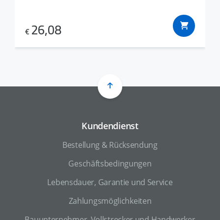
26,08
€
Kundendienst
Bestellung & Rücksendung
Geschäftsbedingungen
Lebensdauer, Garantie und Service
Zahlungsmöglichkeiten
Bauunternehmer, Vollstrecker und Handwerker