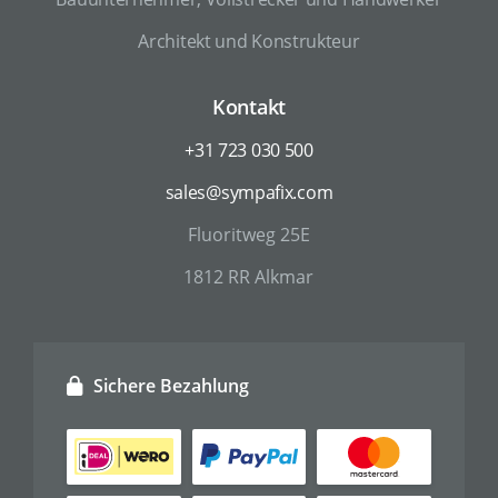
Architekt und Konstrukteur
Kontakt
+31 723 030 500
sales@sympafix.com
Fluoritweg 25E
1812 RR Alkmar
Sichere Bezahlung