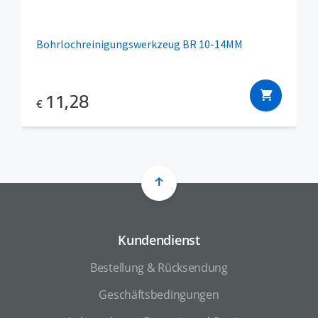
Bohrlochreinigungswerkzeug BR 10-14MM
11,28
€
Kundendienst
Bestellung & Rücksendung
Geschäftsbedingungen