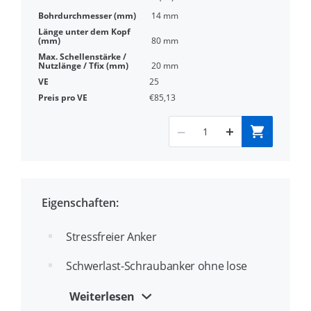
14 mm
80 mm
20 mm
25
€85,13
Eigenschaften:
Stressfreier Anker
Schwerlast-Schraubanker ohne lose
Bauteile
Weiterlesen