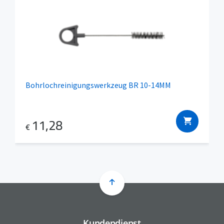
Bohrlochreinigungswerkzeug BR 10-14MM
11,28
€
Kundendienst