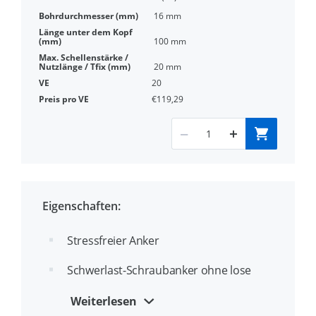
16 mm
100 mm
20 mm
20
€119,29
Eigenschaften:
Stressfreier Anker
Schwerlast-Schraubanker ohne lose
Bauteile
Weiterlesen