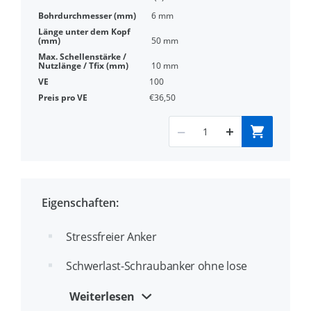
6 mm
50 mm
10 mm
100
€36,50
Eigenschaften:
Stressfreier Anker
Schwerlast-Schraubanker ohne lose
Bauteile
Weiterlesen