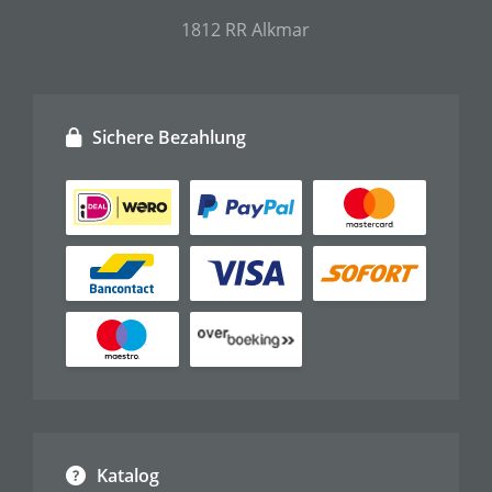
1812 RR Alkmar
Sichere Bezahlung
Katalog