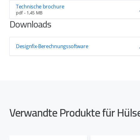
Technische brochure
pdf - 1,45 MB
Downloads
Designfix-Berechnungssoftware
Verwandte Produkte für Hü