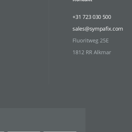
+31 723 030 500
sales@sympafix.com
Fluoritweg 25E
1812 RR Alkmar