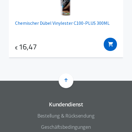
Chemischer Dübel Vinylester C100-PLUS 300ML
16,47
€
Kundendienst
Bestellung & Rücksendung
Geschäftsbedingungen