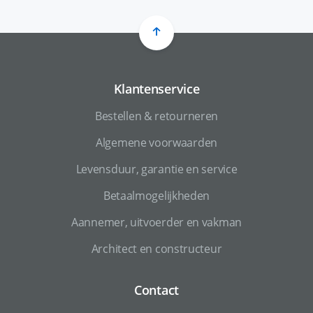
Klantenservice
Bestellen & retourneren
Algemene voorwaarden
Levensduur, garantie en service
Betaalmogelijkheden
Aannemer, uitvoerder en vakman
Architect en constructeur
Contact