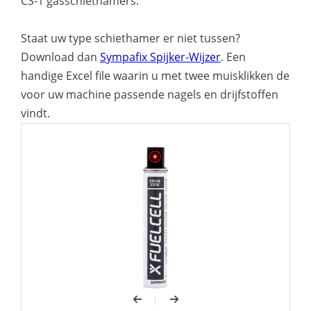
CS-1 gasschiethamers.
Staat uw type schiethamer er niet tussen?
Download dan
Sympafix Spijker-Wijzer
. Een
handige Excel file waarin u met twee muisklikken de
voor uw machine passende nagels en drijfstoffen
vindt.