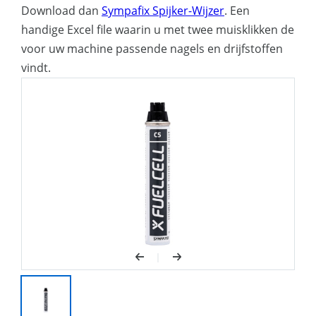
Download dan
Sympafix Spijker-Wijzer
. Een
handige Excel file waarin u met twee muisklikken de
voor uw machine passende nagels en drijfstoffen
vindt.