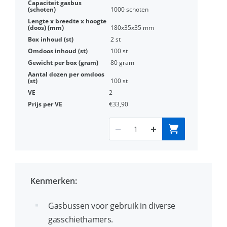
1000 schoten
180x35x35 mm
2 st
100 st
80 gram
100 st
2
€33,90
Kenmerken:
Gasbussen voor gebruik in diverse
gasschiethamers.