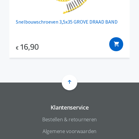
Snelbouwschroeven 3,5x35 GROVE DRAAD BAND
16,90
€
Klantenservice
Bestellen & retourneren
Algemene voorwaarden