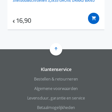
Snelbouwschroeven 3,5x35 GROVE DRAAD BAND
16,90
€
Klantenservice
Bestellen & retourneren
Algemene voorwaarden
Levensduur, garantie en service
Betaalmogelijkheden