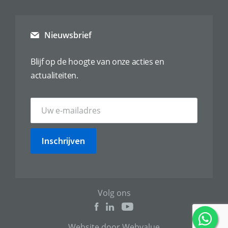
Nieuwsbrief
Blijf op de hoogte van onze acties en
actualiteiten.
Inschrijven
Volg ons
Website door Webvalue