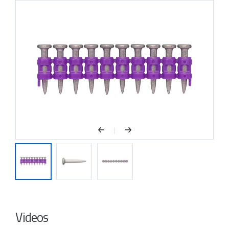
Geleverd inclusief gasbus.
Geen speciale eisen aan opslag of
transport.
Videos