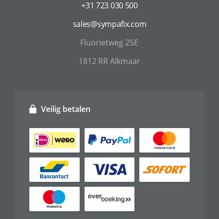
+31 723 030 500
sales@sympafix.com
Fluorietweg 25E
1812 RR Alkmaar
Veilig betalen