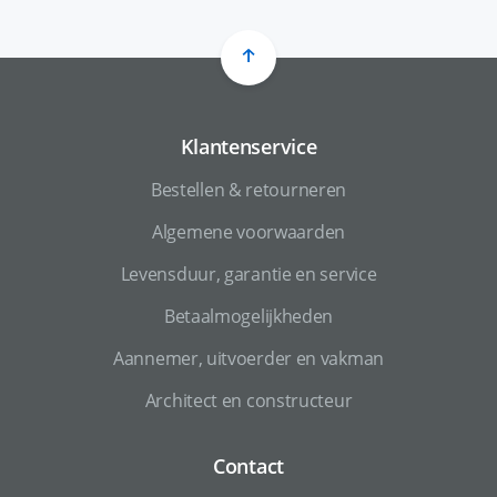
Klantenservice
Bestellen & retourneren
Algemene voorwaarden
Levensduur, garantie en service
Betaalmogelijkheden
Aannemer, uitvoerder en vakman
Architect en constructeur
Contact