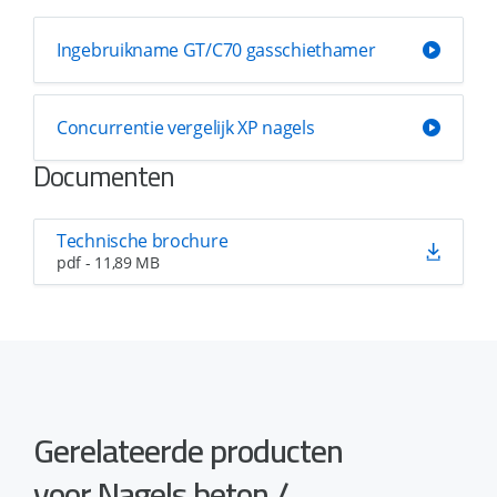
Ingebruikname GT/C70 gasschiethamer
Concurrentie vergelijk XP nagels
Documenten
Technische brochure
pdf - 11,89 MB
Gerelateerde producten
voor Nagels beton /