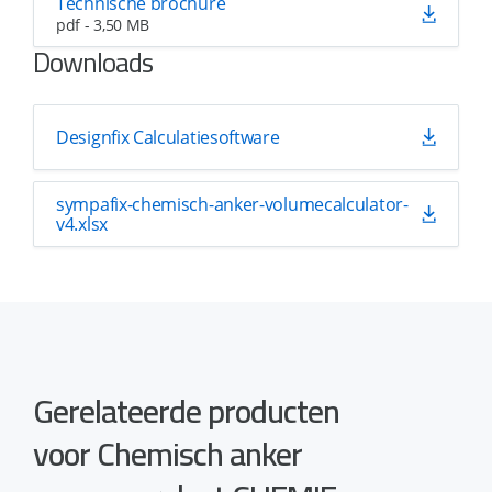
Technische brochure
pdf - 3,50 MB
Downloads
Designfix Calculatiesoftware
sympafix-chemisch-anker-volumecalculator-
v4.xlsx
Gerelateerde producten
voor Chemisch anker