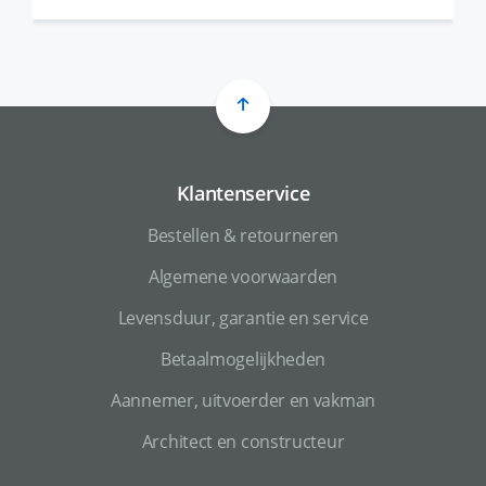
Klantenservice
Bestellen & retourneren
Algemene voorwaarden
Levensduur, garantie en service
Betaalmogelijkheden
Aannemer, uitvoerder en vakman
Architect en constructeur