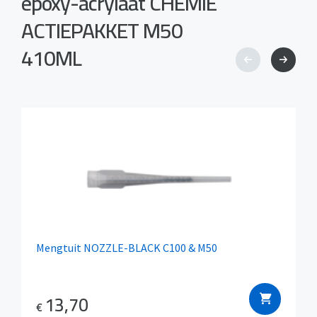
epoxy-acrylaat CHEMIE
ACTIEPAKKET M50
410ML
Mengtuit NOZZLE-BLACK C100 & M50
13,70
€