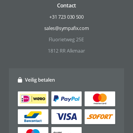
Contact
+31 723 030 500
sales@sympafix.com
Fluorietweg 25E
1812 RR Alkmaar
Veilig betalen