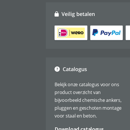
Veilig betalen
Catalogus
Bekijk onze catalogus voor ons
product overzicht van
bijvoorbeeld chemische ankers,
pluggen en geschoten montage
voor staal en beton.
Download catalogus