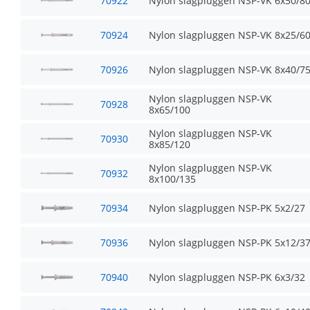
70922
Nylon slagpluggen NSP-VK 6x50/8
70924
Nylon slagpluggen NSP-VK 8x25/6
70926
Nylon slagpluggen NSP-VK 8x40/7
Nylon slagpluggen NSP-VK
70928
8x65/100
Nylon slagpluggen NSP-VK
70930
8x85/120
Nylon slagpluggen NSP-VK
70932
8x100/135
70934
Nylon slagpluggen NSP-PK 5x2/27
70936
Nylon slagpluggen NSP-PK 5x12/3
70940
Nylon slagpluggen NSP-PK 6x3/32