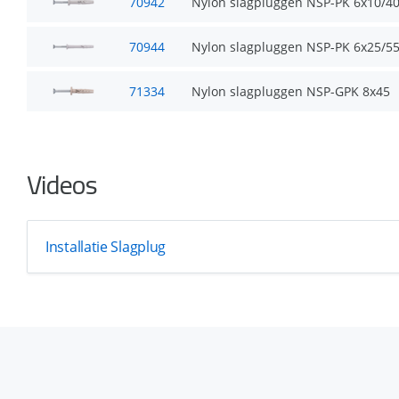
70942
Nylon slagpluggen NSP-PK 6x10/4
70944
Nylon slagpluggen NSP-PK 6x25/5
71334
Nylon slagpluggen NSP-GPK 8x45
Videos
Installatie Slagplug