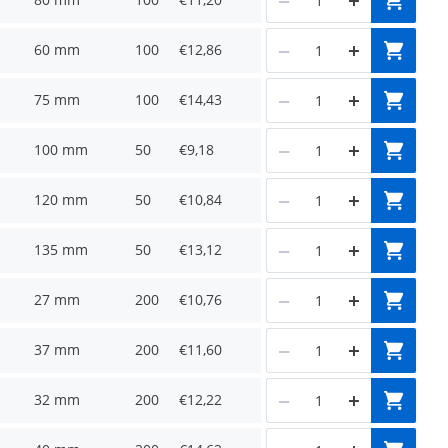
60 mm
100
€12,86
75 mm
100
€14,43
100 mm
50
€9,18
120 mm
50
€10,84
135 mm
50
€13,12
27 mm
200
€10,76
37 mm
200
€11,60
32 mm
200
€12,22