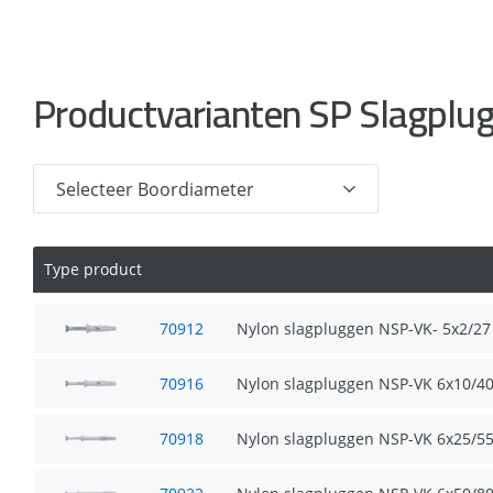
Productvarianten SP Slagplu
Type product
70912
Nylon slagpluggen NSP-VK- 5x2/27
70916
Nylon slagpluggen NSP-VK 6x10/4
70918
Nylon slagpluggen NSP-VK 6x25/5