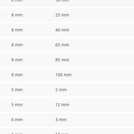
0
8 mm
25 mm
0
8 mm
40 mm
5
8 mm
65 mm
8 mm
85 mm
8 mm
100 mm
5 mm
2 mm
5 mm
12 mm
7
6 mm
3 mm