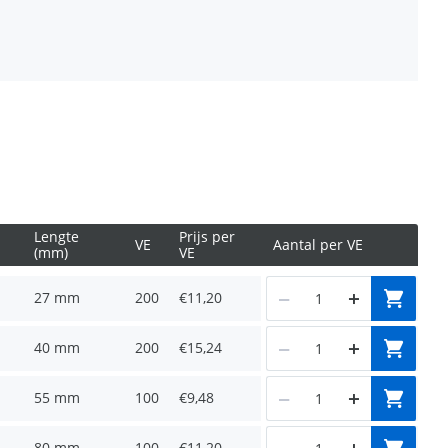
 met hamer en onmiddellijk belastbaar
r gebruik van virgin nylon
Lengte
Prijs per
VE
Aantal per VE
(mm)
VE
27 mm
200
€11,20
40 mm
200
€15,24
55 mm
100
€9,48
80 mm
100
€11,20