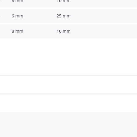
6 mm
10 mm
0
6 mm
25 mm
5
8 mm
10 mm