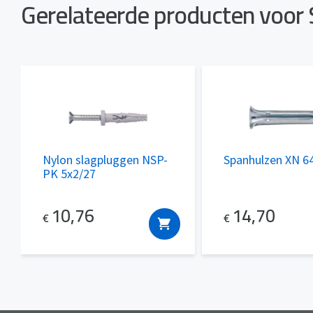
Gerelateerde producten voor
Nylon slagpluggen NSP-
Spanhulzen XN 6
PK 5x2/27
10,76
14,70
€
€