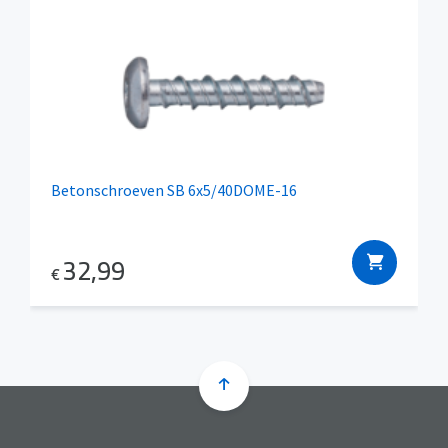
Betonschroeven SB 6x5/40DOME-16
32,99
€