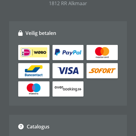
1812 RR Alkmaar
Veilig betalen
Catalogus