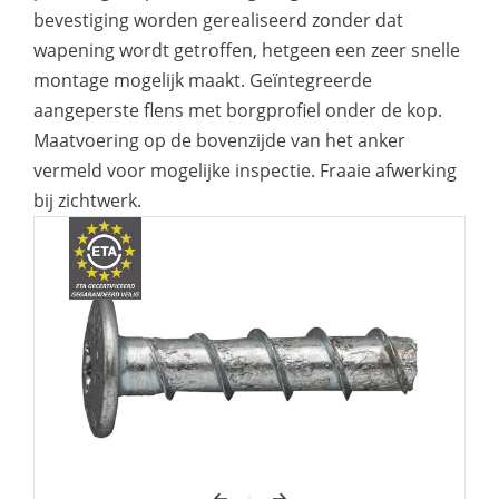
herbruikbaar in geval van tijdelijke
bevestiging worden gerealiseerd zonder dat
verankeringen
wapening wordt getroffen, hetgeen een zeer snelle
Esthetische afwerking
montage mogelijk maakt. Geïntegreerde
aangeperste flens met borgprofiel onder de kop.
Geschikt voor kleine randafstanden
Maatvoering op de bovenzijde van het anker
vermeld voor mogelijke inspectie. Fraaie afwerking
Zeer geschikt voor o.a. het vastzetten
bij zichtwerk.
van profielen