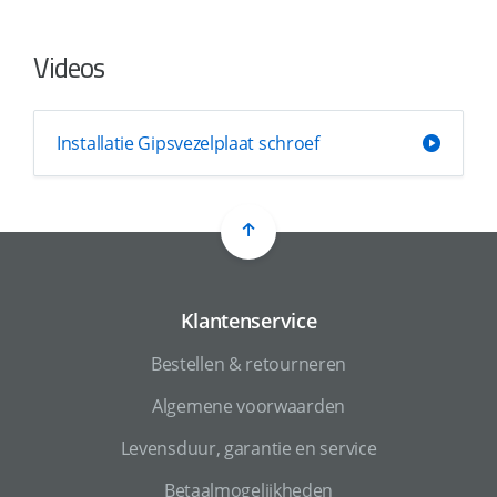
Videos
Installatie Gipsvezelplaat schroef
Klantenservice
Bestellen & retourneren
Algemene voorwaarden
Levensduur, garantie en service
Betaalmogelijkheden