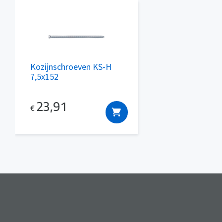
Kozijnschroeven KS-H
7,5x152
23,91
€