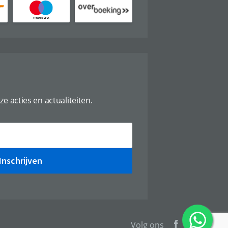
ze acties en actualiteiten.
Inschrijven
Volg ons