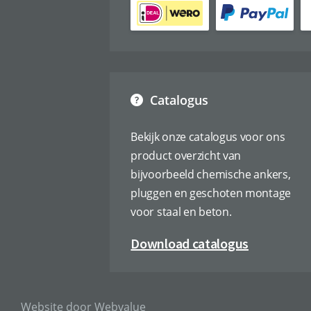
Catalogus
Bekijk onze catalogus voor ons
product overzicht van
bijvoorbeeld chemische ankers,
pluggen en geschoten montage
voor staal en beton.
Download catalogus
Website door Webvalue