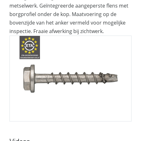
verankeringen
metselwerk. Geïntegreerde aangeperste flens met
Esthetische afwerking
borgprofiel onder de kop. Maatvoering op de
bovenzijde van het anker vermeld voor mogelijke
Geschikt voor kleine randafstanden
inspectie. Fraaie afwerking bij zichtwerk.