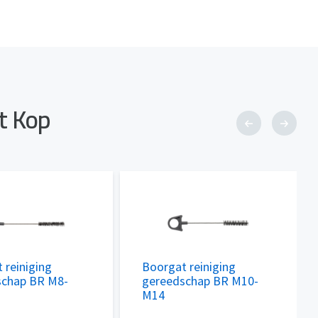
t Kop
 reiniging
Boorgat reiniging
schap BR M8-
gereedschap BR M10-
M14