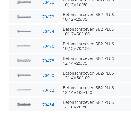
70470
10(12)x10/60
Betonschroeven SB2-PLUS
70472
10(12)x25/75
Betonschroeven SB2-PLUS
70474
10(12)x50/100
Betonschroeven SB2-PLUS
70476
10(12)x70/120
Betonschroeven SB2-PLUS
70478
12(14)x25/75
Betonschroeven SB2-PLUS
70480
12(14)x50/100
Betonschroeven SB2-PLUS
70482
12(14)x100/150
Betonschroeven SB2-PLUS
70484
14(16)x20/80