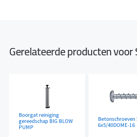
Gerelateerde producten voor
Boorgat reiniging
Betonschroeven
gereedschap BIG BLOW
6x5/40DOME-16
PUMP