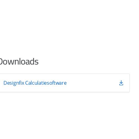
Downloads
Designfix Calculatiesoftware