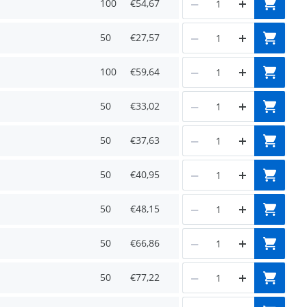
100
€54,67
50
€27,57
100
€59,64
50
€33,02
50
€37,63
50
€40,95
50
€48,15
50
€66,86
50
€77,22