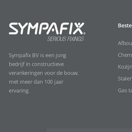
Beste
Afbo
Chemi
Sympafix BV is een jong
bedrijf in constructieve
Kozij
verankeringen voor de bouw,
Stale
met meer dan 100 jaar
Gas t
ervaring.