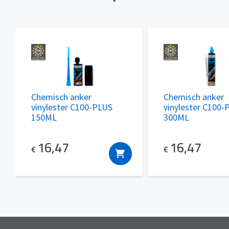
Chemisch anker
Chemisch anker
vinylester C100-PLUS
vinylester C100-
150ML
300ML
16,47
16,47
€
€