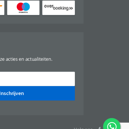
ze acties en actualiteiten.
Inschrijven