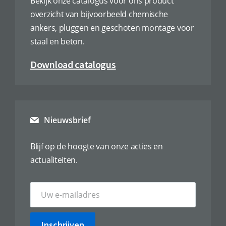
Bekijk onze catalogus voor ons product
overzicht van bijvoorbeeld chemische
ankers, pluggen en geschoten montage voor
staal en beton.
Download catalogus
Nieuwsbrief
Blijf op de hoogte van onze acties en
actualiteiten.
Inschrijven