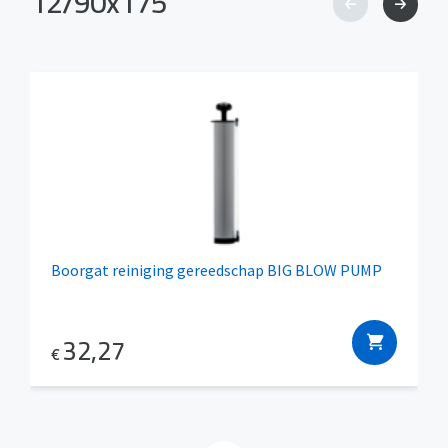
12/90x175
Boorgat reiniging gereedschap BIG BLOW PUMP
32,27
€