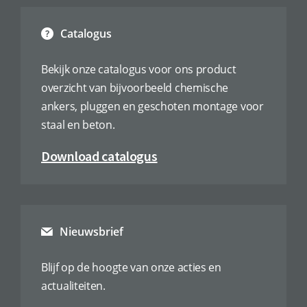
Catalogus
Bekijk onze catalogus voor ons product
overzicht van bijvoorbeeld chemische
ankers, pluggen en geschoten montage voor
staal en beton.
Download catalogus
Nieuwsbrief
Blijf op de hoogte van onze acties en
actualiteiten.