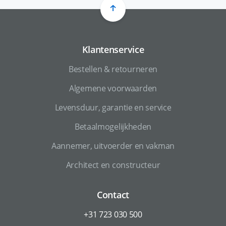
Klantenservice
Bestellen & retourneren
Algemene voorwaarden
Levensduur, garantie en service
Betaalmogelijkheden
Aannemer, uitvoerder en vakman
Architect en constructeur
Contact
+31 723 030 500