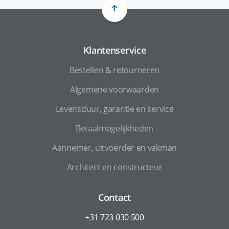
Klantenservice
Bestellen & retourneren
Algemene voorwaarden
Levensduur, garantie en service
Betaalmogelijkheden
Aannemer, uitvoerder en vakman
Architect en constructeur
Contact
+31 723 030 500