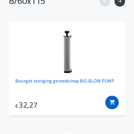
8/60x115
Boorgat reiniging gereedschap BIG BLOW PUMP
32,27
€