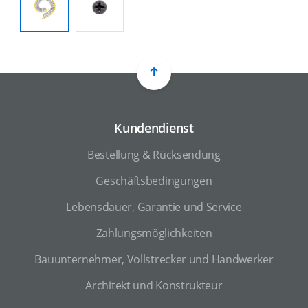
Kundendienst
Bestellung & Rücksendung
Geschäftsbedingungen
Lebensdauer, Garantie und Service
Zahlungsmöglichkeiten
Bauunternehmer, Vollstrecker und Handwerker
Architekt und Konstrukteur