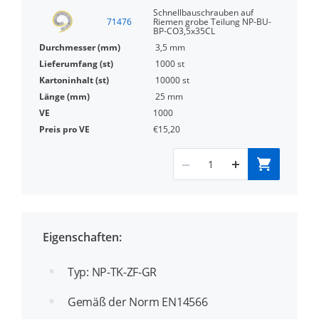
Schnellbauschrauben auf
71476
Riemen grobe Teilung NP-BU-
BP-CO3,5x35CL
3,5 mm
1000 st
10000 st
25 mm
1000
€15,20
Eigenschaften:
Typ: NP-TK-ZF-GR
Gemäß der Norm EN14566