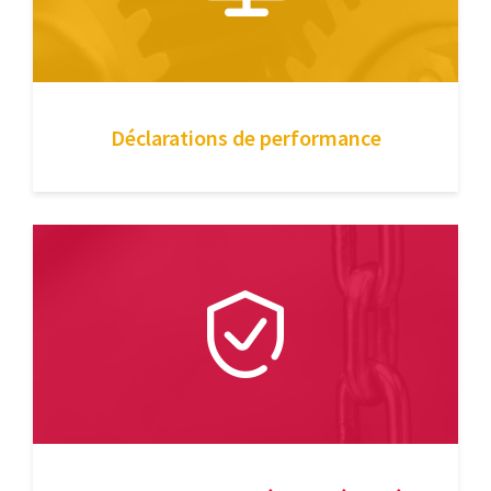
Déclarations de performance