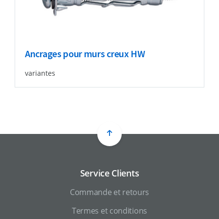
Ancrages pour murs creux HW
variantes
Service Clients
Commande et retours
Termes et conditions