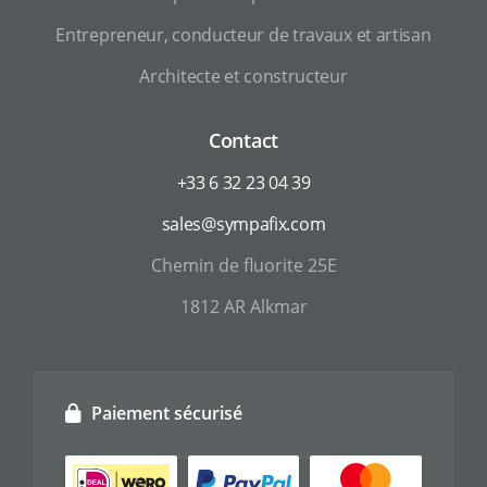
Entrepreneur, conducteur de travaux et artisan
Architecte et constructeur
Contact
+33 6 32 23 04 39
sales@sympafix.com
Chemin de fluorite 25E
1812 AR Alkmar
Paiement sécurisé