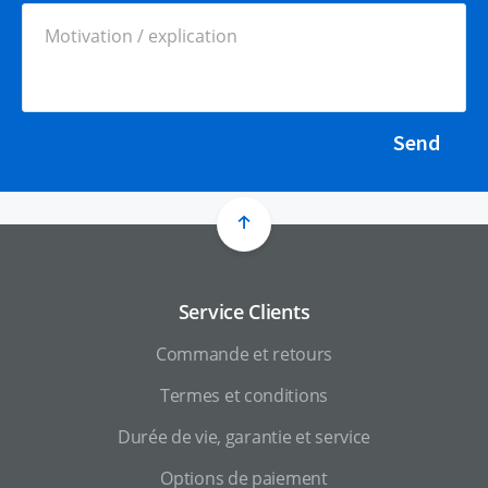
Send
Service Clients
Commande et retours
Termes et conditions
Durée de vie, garantie et service
Options de paiement