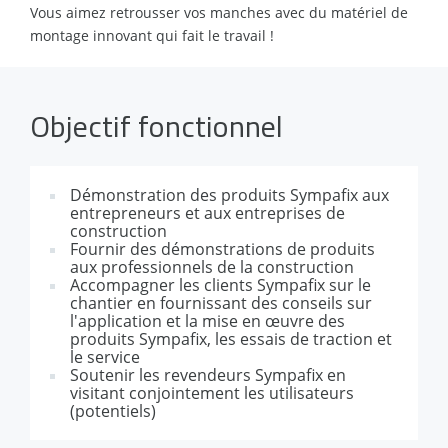
Vous aimez retrousser vos manches avec du matériel de
montage innovant qui fait le travail !
Objectif fonctionnel
Démonstration des produits Sympafix aux
entrepreneurs et aux entreprises de
construction
Fournir des démonstrations de produits
aux professionnels de la construction
Accompagner les clients Sympafix sur le
chantier en fournissant des conseils sur
l'application et la mise en œuvre des
produits Sympafix, les essais de traction et
le service
Soutenir les revendeurs Sympafix en
visitant conjointement les utilisateurs
(potentiels)