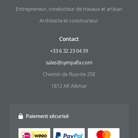
Entrepreneur, conducteur de travaux et artisan
Architecte et constructeur
Contact
+33 6 32 23 04 39
sales@sympafix.com
Chemin de fluorite 25E
1812 AR Alkmar
Paiement sécurisé