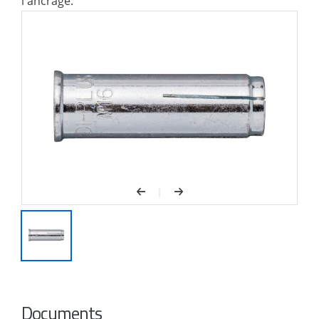
l'ancrage.
installation en hauteur.
Documents