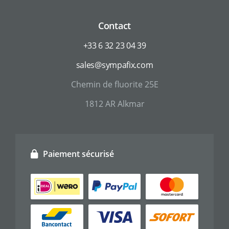
Contact
+33 6 32 23 04 39
sales@sympafix.com
Chemin de fluorite 25E
1812 AR Alkmar
Paiement sécurisé