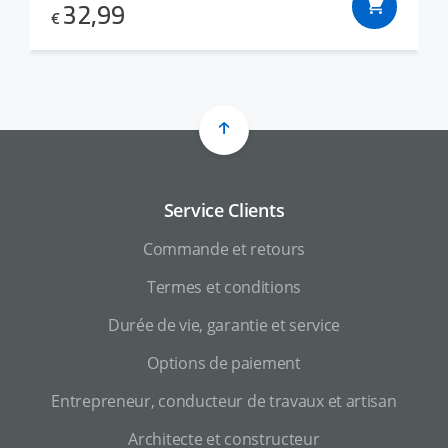
32,99
€
Service Clients
Commande et retours
Termes et conditions
Durée de vie, garantie et service
Options de paiement
Entrepreneur, conducteur de travaux et artisan
Architecte et constructeur