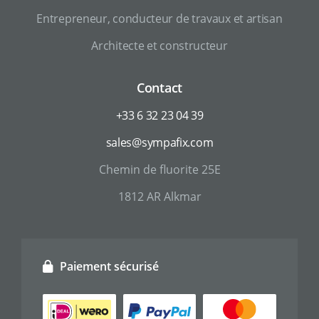
Entrepreneur, conducteur de travaux et artisan
Architecte et constructeur
Contact
+33 6 32 23 04 39
sales@sympafix.com
Chemin de fluorite 25E
1812 AR Alkmar
Paiement sécurisé