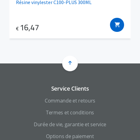
Résine vinylester C100-PLUS 300ML
16,47
€
Service Clients
Commande et retours
Termes et conditions
Durée de vie, garantie et service
Options de paiement