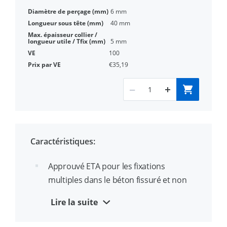
6 mm
40 mm
5 mm
100
€35,19
Caractéristiques:
Approuvé ETA pour les fixations
multiples dans le béton fissuré et non
fissuré (#70618)
Lire la suite
La longueur de 28 mm empêche de