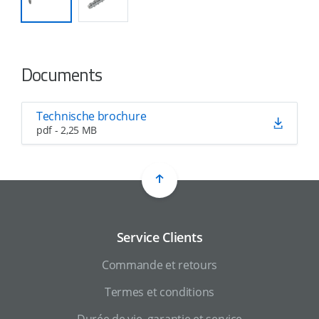
Documents
Technische brochure
pdf - 2,25 MB
Service Clients
Commande et retours
Termes et conditions
Durée de vie, garantie et service