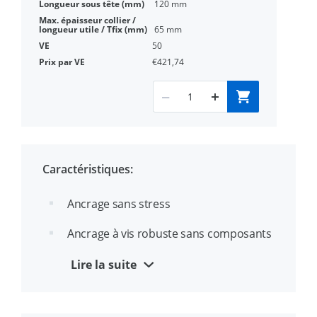
120 mm
65 mm
50
€421,74
Caractéristiques:
Ancrage sans stress
Ancrage à vis robuste sans composants
détachées
Lire la suite
Homologation ETA option 1 pour béton
fissuré et non fissuré