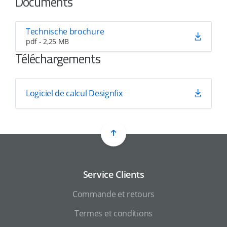
Documents
Technische brochure
pdf - 2,25 MB
Téléchargements
Logiciel de calcul Designfix
Service Clients
Commande et retours
Termes et conditions