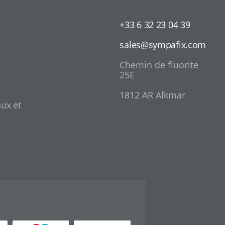
+33 6 32 23 04 39
sales@sympafix.com
Chemin de fluorite
25E
1812 AR Alkmar
ux et