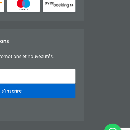
ions
romotions et nouveautés.
s'inscrire