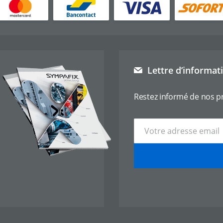
Lettre d’informat
Restez informé de nos p