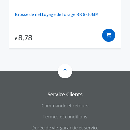
Brosse de nettoyage de forage BR 8-10MM
8,78
€
Service Clients
Commande et retours
Termes et conditions
Durée de vie, garantie et service