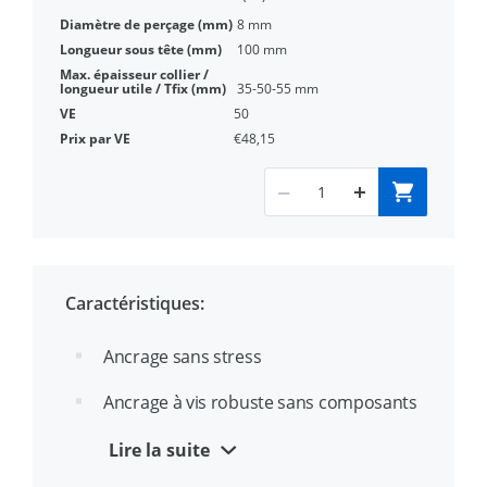
8 mm
100 mm
35-50-55 mm
50
€48,15
Caractéristiques:
Ancrage sans stress
Ancrage à vis robuste sans composants
détachées
Lire la suite
Homologation ETA option 1 pour béton