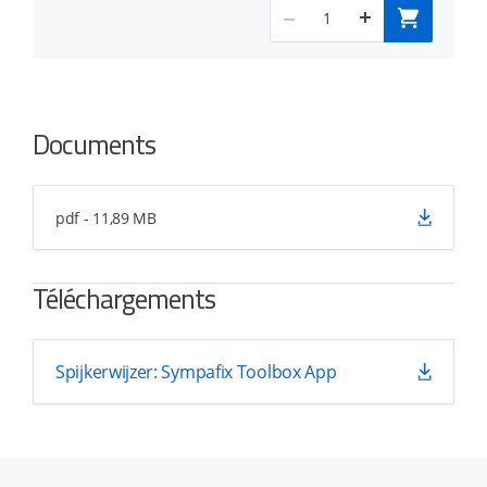
Documents
pdf - 11,89 MB
Téléchargements
Spijkerwijzer: Sympafix Toolbox App