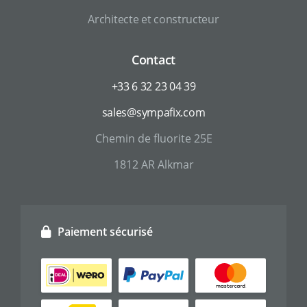
Architecte et constructeur
Contact
+33 6 32 23 04 39
sales@sympafix.com
Chemin de fluorite 25E
1812 AR Alkmar
Paiement sécurisé