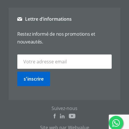
Lettre d’informations
Restez informé de nos promotions et
nouveautés.
s'inscrire
Suivez-nous
Site web par Webvalue