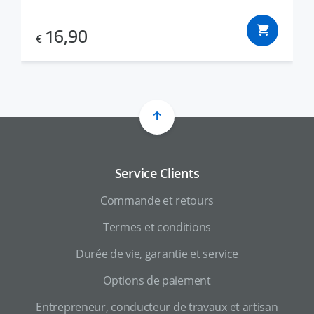
16,90
€
Service Clients
Commande et retours
Termes et conditions
Durée de vie, garantie et service
Options de paiement
Entrepreneur, conducteur de travaux et artisan