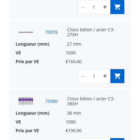
Clous béton / acier C3-
70076
27XH
27 mm
1000
€160,40
Clous béton / acier C3-
70080
38XH
38 mm
1000
€190,90