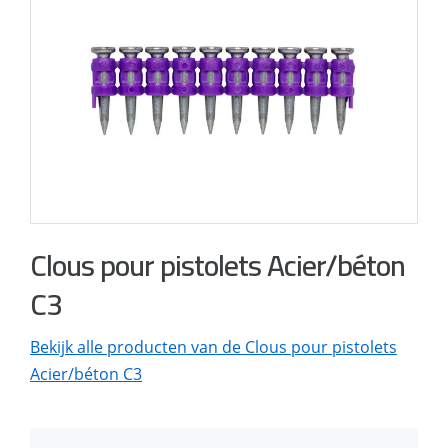
Clous pour pistolets Acier/béton
C3
Bekijk alle producten van de Clous pour pistolets
Acier/béton C3