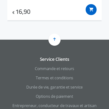
16,90
€
Service Clients
Commande et retours
Termes et conditions
Durée de vie, garantie et service
Options de paiement
Entrepreneur, conducteur de travaux et artisan