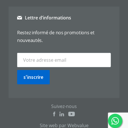
Lettre d’informations
Restez informé de nos promotions et
nouveautés.
s'inscrire
Suivez-nous
Site web par Webvalue