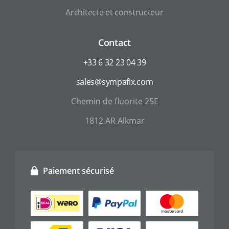
Architecte et constructeur
Contact
+33 6 32 23 04 39
sales@sympafix.com
Chemin de fluorite 25E
1812 AR Alkmar
Paiement sécurisé