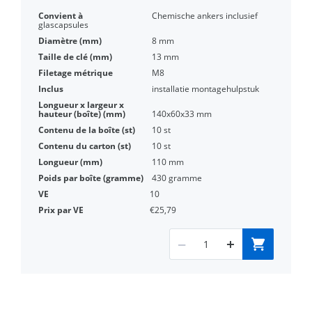
Chemische ankers inclusief
glascapsules
8 mm
13 mm
M8
installatie montagehulpstuk
140x60x33 mm
10 st
10 st
110 mm
430 gramme
10
€25,79