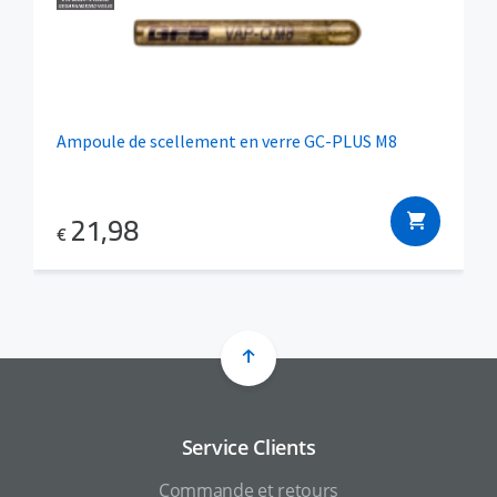
Ampoule de scellement en verre GC-PLUS M8
21,98
€
Service Clients
Commande et retours