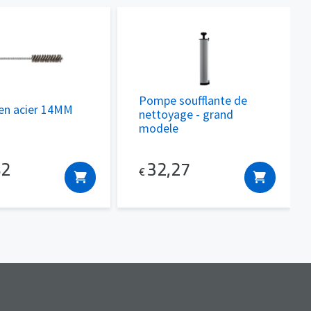
Pompe soufflante de
en acier 14MM
nettoyage - grand
modele
82
32,27
€