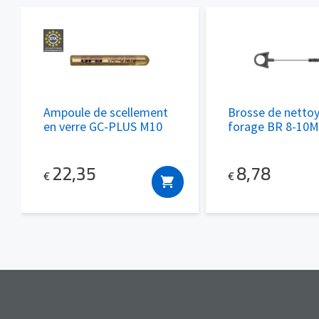
Ampoule de scellement
Brosse de netto
en verre GC-PLUS M10
forage BR 8-10
22,35
8,78
€
€