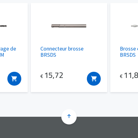
yage de
Connecteur brosse
Brosse 
MM
BRSDS
BRSDS
15,72
11,
€
€