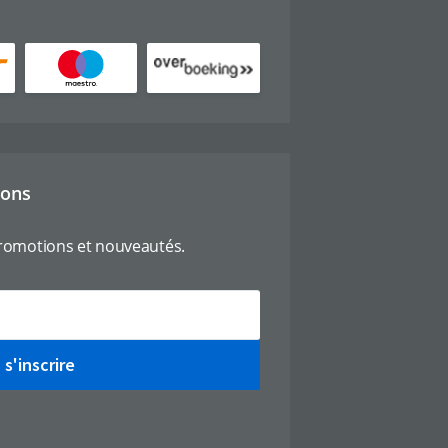
ions
romotions et nouveautés.
s'inscrire