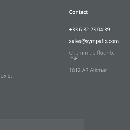
Contact
+33 6 32 23 04 39
sales@sympafix.com
Chemin de fluorite
25E
1812 AR Alkmar
ux et