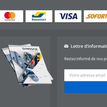
Lettre d’informat
Restez informé de nos p