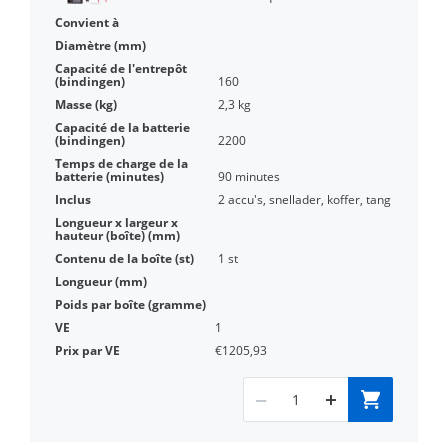
160
2,3 kg
2200
90 minutes
2 accu's, snellader, koffer, tang
1 st
1
€1205,93