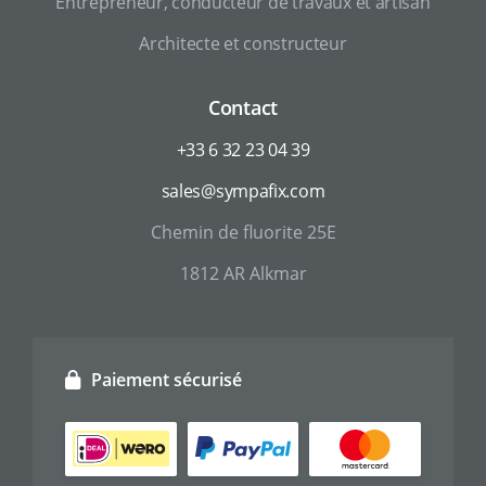
Entrepreneur, conducteur de travaux et artisan
Architecte et constructeur
Contact
+33 6 32 23 04 39
sales@sympafix.com
Chemin de fluorite 25E
1812 AR Alkmar
Paiement sécurisé