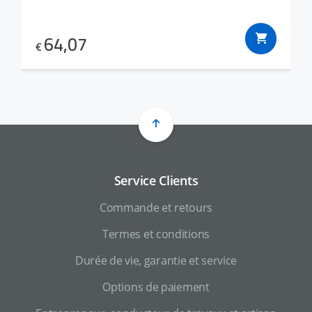
64,07
€
Service Clients
Commande et retours
Termes et conditions
Durée de vie, garantie et service
Options de paiement