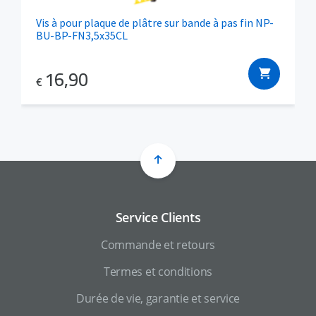
Vis à pour plaque de plâtre sur bande à pas fin NP-
BU-BP-FN3,5x35CL
16,90
€
Service Clients
Commande et retours
Termes et conditions
Durée de vie, garantie et service