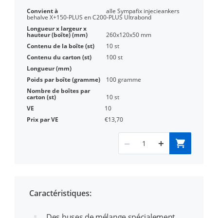
alle Sympafix injecieankers
behalve X+150-PLUS en C200-PLUS Ultrabond
260x120x50 mm
10 st
100 st
100 gramme
10 st
10
€13,70
Caractéristiques:
Des buses de mélange spécialement