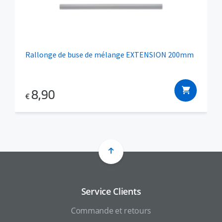
Rallonge de buse de mélange EXTENSION 200mm
8,90
€
Service Clients
Commande et retours